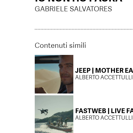
GABRIELE SALVATORES
Contenuti simili
JEEP | MOTHER E
ALBERTO ACCETTULLI
FASTWEB | LIVE F
ALBERTO ACCETTULLI