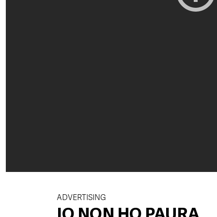
ADVERTISING
IO NON HO PAURA