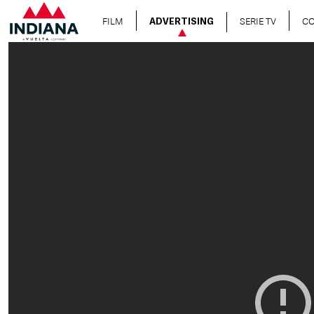
FILM
SERIE TV
C
ADVERTISING