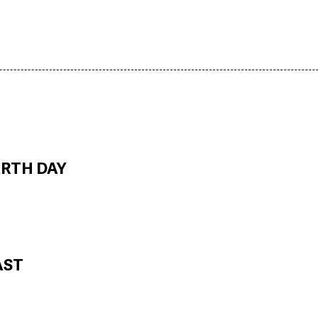
ARTH DAY
AST